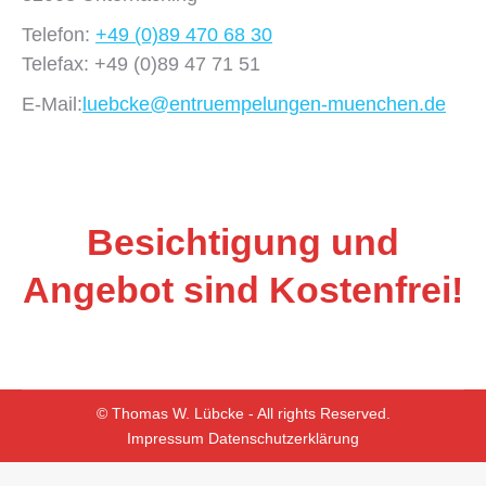
Telefon:
+49 (0)89 470 68 30
Telefax: +49 (0)89 47 71 51
E-Mail:
luebcke@entruempelungen-muenchen.de
Besichtigung und
Angebot sind Kostenfrei!
© Thomas W. Lübcke - All rights Reserved.
Impressum
Datenschutzerklärung