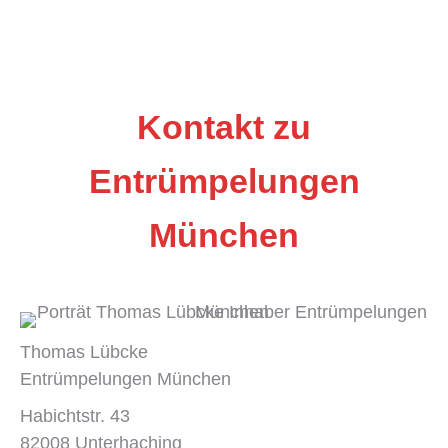
Kontakt zu
Entrümpelungen
München
Thomas Lübcke
Entrümpelungen München
Habichtstr. 43
82008 Unterhaching