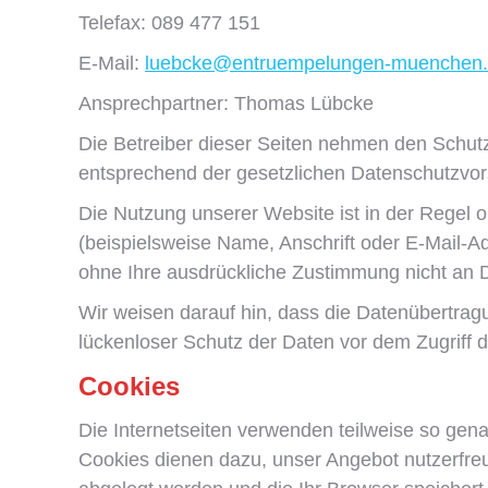
Telefax: 089 477 151
E-Mail:
luebcke@entruempelungen-muenchen
Ansprechpartner: Thomas Lübcke
Die Betreiber dieser Seiten nehmen den Schutz
entsprechend der gesetzlichen Datenschutzvor
Die Nutzung unserer Website ist in der Rege
(beispielsweise Name, Anschrift oder E-Mail-Ad
ohne Ihre ausdrückliche Zustimmung nicht an D
Wir weisen darauf hin, dass die Datenübertragu
lückenloser Schutz der Daten vor dem Zugriff du
Cookies
Die Internetseiten verwenden teilweise so gen
Cookies dienen dazu, unser Angebot nutzerfreun