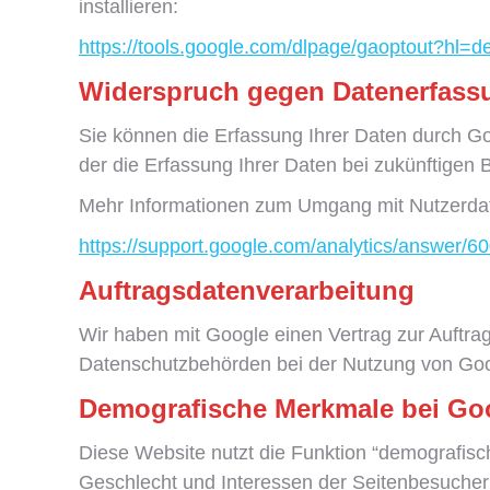
installieren:
https://tools.google.com/dlpage/gaoptout?hl=d
Widerspruch gegen Datenerfass
Sie können die Erfassung Ihrer Daten durch Goo
der die Erfassung Ihrer Daten bei zukünftigen
Mehr Informationen zum Umgang mit Nutzerdate
https://support.google.com/analytics/answer/
Auftragsdatenverarbeitung
Wir haben mit Google einen Vertrag zur Auftr
Datenschutzbehörden bei der Nutzung von Goog
D
emografische Merkmale bei Goo
Diese Website nutzt die Funktion “demografisc
Geschlecht und Interessen der Seitenbesuche