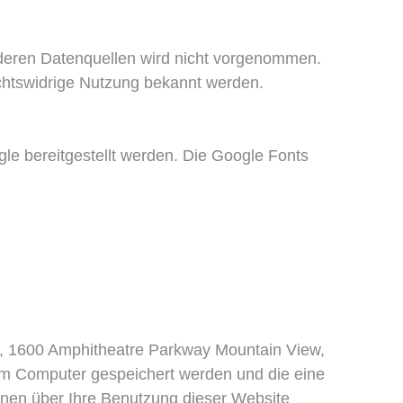
deren Datenquellen wird nicht vorgenommen.
echtswidrige Nutzung bekannt werden.
gle bereitgestellt werden. Die Google Fonts
c., 1600 Amphitheatre Parkway Mountain View,
em Computer gespeichert werden und die eine
onen über Ihre Benutzung dieser Website