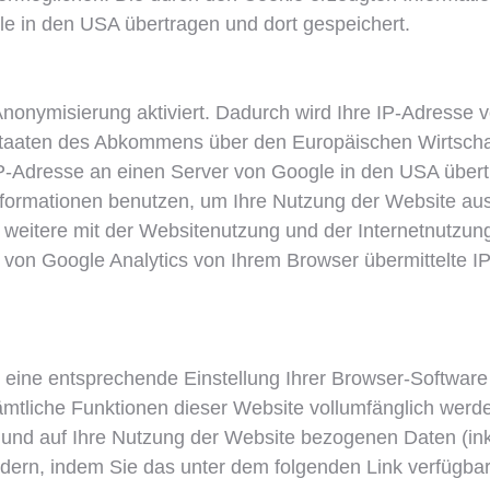
e in den USA übertragen und dort gespeichert.
nonymisierung aktiviert. Dadurch wird Ihre IP-Adresse 
taaten des Abkommens über den Europäischen Wirtschaf
 IP-Adresse an einen Server von Google in den USA übert
Informationen benutzen, um Ihre Nutzung der Website au
 weitere mit der Websitenutzung und der Internetnutzu
von Google Analytics von Ihrem Browser übermittelte I
eine entsprechende Einstellung Ihrer Browser-Software v
sämtliche Funktionen dieser Website vollumfänglich wer
und auf Ihre Nutzung der Website bezogenen Daten (inkl
ndern, indem Sie das unter dem folgenden Link verfügba