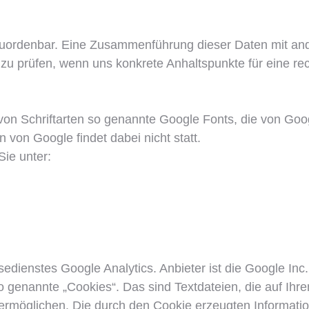
zuordenbar. Eine Zusammenführung dieser Daten mit an
h zu prüfen, wenn uns konkrete Anhaltspunkte für eine r
g von Schriftarten so genannte Google Fonts, die von Goo
n von Google findet dabei nicht statt.
Sie unter:
dienstes Google Analytics. Anbieter ist die Google In
 genannte „Cookies“. Das sind Textdateien, die auf Ihr
ermöglichen. Die durch den Cookie erzeugten Informati