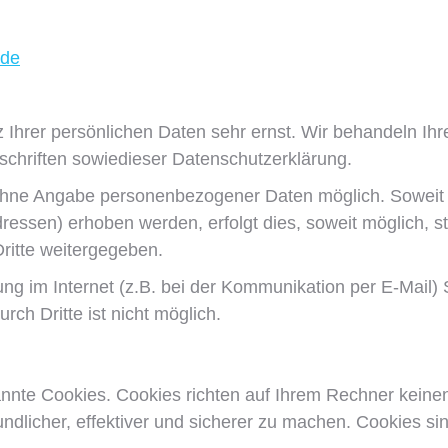
.de
 Ihrer persönlichen Daten sehr ernst. Wir behandeln I
schriften sowiedieser Datenschutzerklärung.
l ohne Angabe personenbezogener Daten möglich. Sowei
ressen) erhoben werden, erfolgt dies, soweit möglich, st
ritte weitergegeben.
ng im Internet (z.B. bei der Kommunikation per E-Mail)
rch Dritte ist nicht möglich.
annte Cookies. Cookies richten auf Ihrem Rechner keine
dlicher, effektiver und sicherer zu machen. Cookies sin