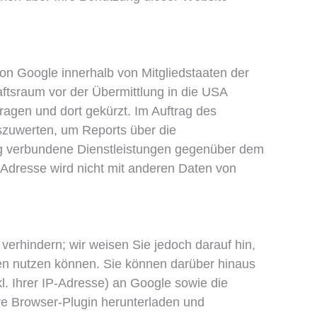
von Google innerhalb von Mitgliedstaaten der
tsraum vor der Übermittlung in die USA
ragen und dort gekürzt. Im Auftrag des
szuwerten, um Reports über die
ng verbundene Dienstleistungen gegenüber dem
PAdresse wird nicht mit anderen Daten von
erhindern; wir weisen Sie jedoch darauf hin,
den nutzen können. Sie können darüber hinaus
. Ihrer IP-Adresse) an Google sowie die
re Browser-Plugin herunterladen und