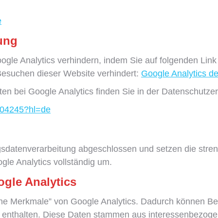
e
ung
gle Analytics verhindern, indem Sie auf folgenden Link 
 Besuchen dieser Website verhindert:
Google Analytics de
n bei Google Analytics finden Sie in der Datenschutze
6004245?hl=de
agsdatenverarbeitung abgeschlossen und setzen die str
le Analytics vollständig um.
gle Analytics
he Merkmale” von Google Analytics. Dadurch können Beric
r enthalten. Diese Daten stammen aus interessenbezog