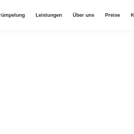
rümpelung
Leistungen
Über uns
Preise
K