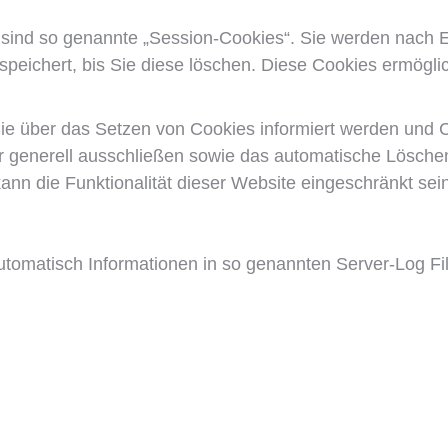
.
sind so genannte „Session-Cookies“. Sie werden nach E
peichert, bis Sie diese löschen. Diese Cookies ermögl
ie über das Setzen von Cookies informiert werden und Co
r generell ausschließen sowie das automatische Lösche
ann die Funktionalität dieser Website eingeschränkt sein
utomatisch Informationen in so genannten Server-Log Fi